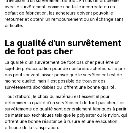
la livraison d'un survêtement de foot. En cas de problème
avec le survêtement, comme une taille incorrecte ou un
défaut de fabrication, les acheteurs doivent pouvoir le
retourner et obtenir un remboursement ou un échange sans
difficulté.
La qualité d'un survêtement
de foot pas cher
La qualité d'un survêtement de foot pas cher peut être un
sujet de préoccupation pour de nombreux acheteurs. Le prix
bas peut souvent laisser penser que le survêtement est de
moindre qualité, mais il est possible de trouver des
survêtements abordables qui offrent une bonne qualité.
Tout d'abord, le choix du matériau est essentiel pour
déterminer la qualité d'un survêtement de foot pas cher. Les
survêtements de qualité sont généralement fabriqués à partir
de matériaux techniques tels que le polyester ou le nylon, qui
offrent une bonne résistance à l'usure et une évacuation
efficace de la transpiration.