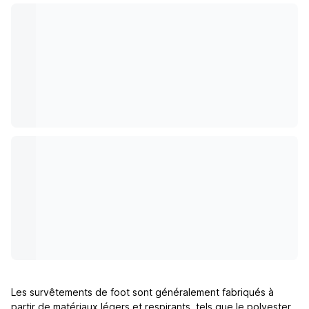
Les survêtements de foot sont généralement fabriqués à
partir de matériaux légers et respirants, tels que le polyester