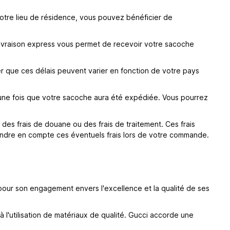
 votre lieu de résidence, vous pouvez bénéficier de
 livraison express vous permet de recevoir votre sacoche
er que ces délais peuvent varier en fonction de votre pays
 une fois que votre sacoche aura été expédiée. Vous pourrez
 des frais de douane ou des frais de traitement. Ces frais
endre en compte ces éventuels frais lors de votre commande.
e pour son engagement envers l'excellence et la qualité de ses
l'utilisation de matériaux de qualité. Gucci accorde une