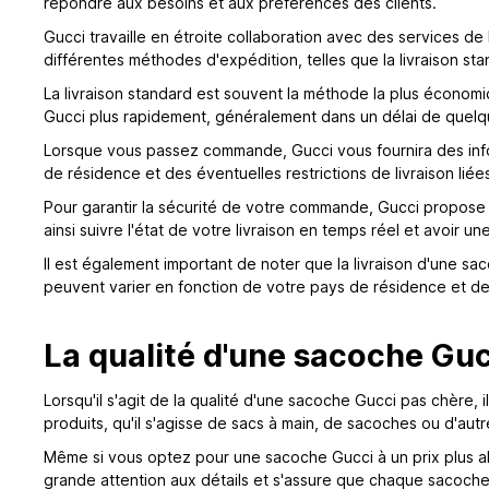
répondre aux besoins et aux préférences des clients.
Gucci travaille en étroite collaboration avec des services de
différentes méthodes d'expédition, telles que la livraison stan
La livraison standard est souvent la méthode la plus économ
Gucci plus rapidement, généralement dans un délai de quelq
Lorsque vous passez commande, Gucci vous fournira des inform
de résidence et des éventuelles restrictions de livraison liées
Pour garantir la sécurité de votre commande, Gucci propose 
ainsi suivre l'état de votre livraison en temps réel et avoir u
Il est également important de noter que la livraison d'une sa
peuvent varier en fonction de votre pays de résidence et d
La qualité d'une sacoche Guc
Lorsqu'il s'agit de la qualité d'une sacoche Gucci pas chère,
produits, qu'il s'agisse de sacs à main, de sacoches ou d'aut
Même si vous optez pour une sacoche Gucci à un prix plus ab
grande attention aux détails et s'assure que chaque sacoche r