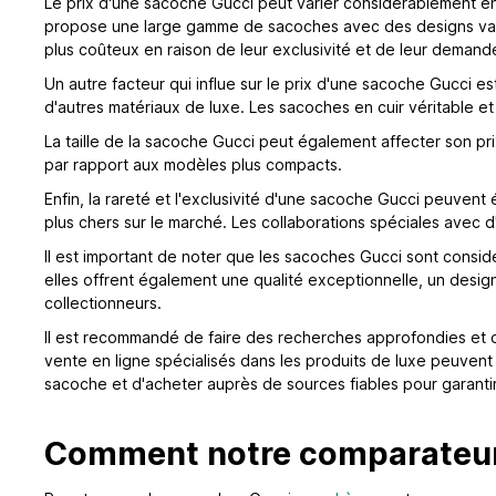
Le prix d'une sacoche Gucci peut varier considérablement en 
propose une large gamme de sacoches avec des designs variés
plus coûteux en raison de leur exclusivité et de leur demand
Un autre facteur qui influe sur le prix d'une sacoche Gucci es
d'autres matériaux de luxe. Les sacoches en cuir véritable e
La taille de la sacoche Gucci peut également affecter son pr
par rapport aux modèles plus compacts.
Enfin, la rareté et l'exclusivité d'une sacoche Gucci peuvent
plus chers sur le marché. Les collaborations spéciales ave
Il est important de noter que les sacoches Gucci sont consi
elles offrent également une qualité exceptionnelle, un desig
collectionneurs.
Il est recommandé de faire des recherches approfondies et de
vente en ligne spécialisés dans les produits de luxe peuvent of
sacoche et d'acheter auprès de sources fiables pour garantir
Comment notre comparateur 