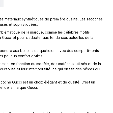
 des matériaux synthétiques de première qualité. Les sacoches
euses et sophistiquées.
 emblématique de la marque, comme les célèbres motifs
de Gucci et pour s'adapter aux tendances actuelles de la
 répondre aux besoins du quotidien, avec des compartiments
es pour un confort optimal.
ement en fonction du modèle, des matériaux utilisés et de la
abilité et leur intemporalité, ce qui en fait des pièces qui
oche Gucci est un choix élégant et de qualité. C'est un
rel de la marque Gucci.