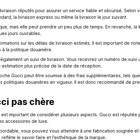
 livraison réputés pour assurer un service fiable et sécurisé. Selon
dard, la livraison express ou même la livraison le jour suivant.
ique, mais elle peut prendre un peu plus de temps. En revanche, la
ues jours ouvrables.
ations sur les délais de livraison estimés. Il est important de not
 à la politique douanière.
également un suivi de livraison. Vous recevrez un numéro de suivi
ne estimation plus précise de la date de réception.
coche Gucci peut être soumise à des frais supplémentaires, tels que
es politiques douanières en vigueur. Il est donc recommandé de pr
ci pas chère
 il est important de considérer plusieurs aspects. Gucci est réputé
res accessoires de luxe.
ordable, vous pouvez vous attendre à une fabrication soignée et à 
eflète le savoir-faire et l'esthétique de la marque.