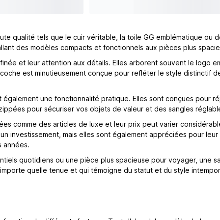
te qualité tels que le cuir véritable, la toile GG emblématique ou
 allant des modèles compacts et fonctionnels aux pièces plus spaci
inée et leur attention aux détails. Elles arborent souvent le logo
acoche est minutieusement conçue pour refléter le style distinctif 
nt également une fonctionnalité pratique. Elles sont conçues pour
zippées pour sécuriser vos objets de valeur et des sangles réglabl
ées comme des articles de luxe et leur prix peut varier considérabl
 investissement, mais elles sont également appréciées pour leur dur
s années.
els quotidiens ou une pièce plus spacieuse pour voyager, une sac
'importe quelle tenue et qui témoigne du statut et du style intempo