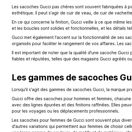
Les sacoches Gucci pas chères sont souvent fabriquées à parti
esthétique. Il peut s'agir de cuir de veau, de cuir de vachett
En ce qui concerne la finition, Gucci veille à ce que même le
et les boucles sont solides et fonctionnelles, et les détails 
Gucci met également l'accent sur la fonctionnalité de ses s
organisés pour faciliter le rangement de vos affaires. Les sa
Il est important de noter que la qualité d'une sacoche Gucci
fiables et réputées, telles que des magasins Gucci agréés o
Les gammes de sacoches Gu
Lorsqu'il s'agit des gammes de sacoches Gucci, la marque pr
Gucci offre des sacoches pour hommes et femmes, chacune av
avec des lignes épurées et des finitions raffinées. Elles peu
pour les voyages ou les déplacements professionnels.
Les sacoches pour femmes de Gucci sont souvent plus divers
d'autres variations qui permettent aux femmes de choisir cel