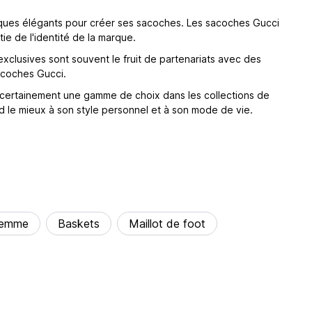
lliques élégants pour créer ses sacoches. Les sacoches Gucci
ie de l'identité de la marque.
clusives sont souvent le fruit de partenariats avec des
acoches Gucci.
 certainement une gamme de choix dans les collections de
d le mieux à son style personnel et à son mode de vie.
femme
Baskets
Maillot de foot