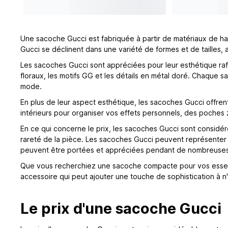
Une sacoche Gucci est fabriquée à partir de matériaux de hau
Gucci se déclinent dans une variété de formes et de tailles,
Les sacoches Gucci sont appréciées pour leur esthétique raff
floraux, les motifs GG et les détails en métal doré. Chaque s
mode.
En plus de leur aspect esthétique, les sacoches Gucci offre
intérieurs pour organiser vos effets personnels, des poches 
En ce qui concerne le prix, les sacoches Gucci sont considér
rareté de la pièce. Les sacoches Gucci peuvent représenter un
peuvent être portées et appréciées pendant de nombreuse
Que vous recherchiez une sacoche compacte pour vos essenti
accessoire qui peut ajouter une touche de sophistication à n
Le prix d'une sacoche Gucci