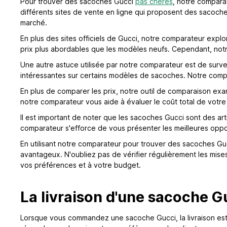
Pour trouver des sacoches Gucci
pas chères
, notre comparat
différents sites de vente en ligne qui proposent des sacoches
marché.
En plus des sites officiels de Gucci, notre comparateur ex
prix plus abordables que les modèles neufs. Cependant, notre 
Une autre astuce utilisée par notre comparateur est de survei
intéressantes sur certains modèles de sacoches. Notre compa
En plus de comparer les prix, notre outil de comparaison exam
notre comparateur vous aide à évaluer le coût total de votre 
Il est important de noter que les sacoches Gucci sont des ar
comparateur s'efforce de vous présenter les meilleures opport
En utilisant notre comparateur pour trouver des sacoches Guc
avantageux. N'oubliez pas de vérifier régulièrement les mise
vos préférences et à votre budget.
La livraison d'une sacoche G
Lorsque vous commandez une sacoche Gucci, la livraison est