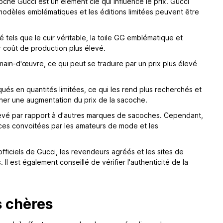
che Gucci est un élément clé qui influence le prix. Gucci
modèles emblématiques et les éditions limitées peuvent être
é tels que le cuir véritable, la toile GG emblématique et
r coût de production plus élevé.
ain-d'œuvre, ce qui peut se traduire par un prix plus élevé
qués en quantités limitées, ce qui les rend plus recherchés et
ner une augmentation du prix de la sacoche.
élevé par rapport à d'autres marques de sacoches. Cependant,
èces convoitées par les amateurs de mode et les
ficiels de Gucci, les revendeurs agréés et les sites de
 Il est également conseillé de vérifier l'authenticité de la
 chères