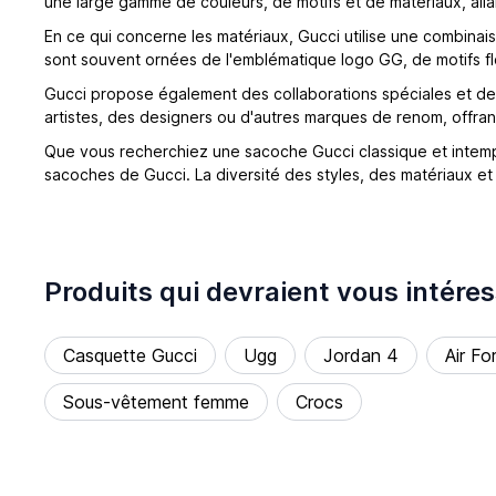
une large gamme de couleurs, de motifs et de matériaux, alla
En ce qui concerne les matériaux, Gucci utilise une combinai
sont souvent ornées de l'emblématique logo GG, de motifs flor
Gucci propose également des collaborations spéciales et des
artistes, des designers ou d'autres marques de renom, offra
Que vous recherchiez une sacoche Gucci classique et intemp
sacoches de Gucci. La diversité des styles, des matériaux e
Produits qui devraient vous intére
Casquette Gucci
Ugg
Jordan 4
Air Fo
Sous-vêtement femme
Crocs