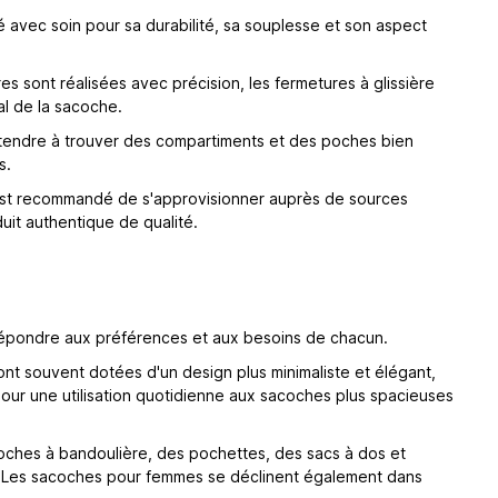
é avec soin pour sa durabilité, sa souplesse et son aspect
s sont réalisées avec précision, les fermetures à glissière
al de la sacoche.
ttendre à trouver des compartiments et des poches bien
s.
Il est recommandé de s'approvisionner auprès de sources
uit authentique de qualité.
 répondre aux préférences et aux besoins de chacun.
t souvent dotées d'un design plus minimaliste et élégant,
 pour une utilisation quotidienne aux sacoches plus spacieuses
oches à bandoulière, des pochettes, des sacs à dos et
ns. Les sacoches pour femmes se déclinent également dans