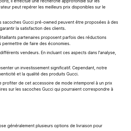
bord, il effectue une recherche approfondie sur les
teur peut repérer les meilleurs prix disponibles sur le
 Les sacoches Gucci pré-owned peuvent être proposées à des
rantir la satisfaction des clients.
étaillants partenaires proposent parfois des réductions
s permettre de faire des économies.
 différents vendeurs. En incluant ces aspects dans l'analyse,
senter un investissement significatif. Cependant, notre
nticité et la qualité des produits Gucci.
e profiter de cet accessoire de mode intemporel à un prix
aires sur les sacoches Gucci qui pourraient correspondre à
se généralement plusieurs options de livraison pour