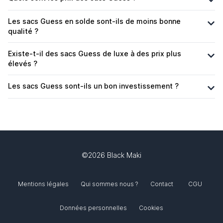
Les sacs Guess en solde sont-ils de moins bonne
qualité ?
Existe-t-il des sacs Guess de luxe à des prix plus
élevés ?
Les sacs Guess sont-ils un bon investissement ?
©2026 Black Maki
Mentions légales
Qui sommes nous ?
Contact
CGU
Données personnelles
Cookies