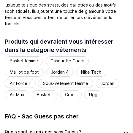
luxueux tels que des strass, des paillettes ou des motifs
sophistiqués. Ils ajoutent une touche de glamour à votre
tenue et vous permettent de briller lors d'événements
formels.
Produits qui devraient vous intéresser
dans la catégorie vêtements
Basket femme
Casquette Gucci
Maillot de foot
Jordan 4
Nike Tech
Air Force 1
Sous-vêtement femme
Jordan
Air Max
Baskets
Crocs
Ugg
FAQ - Sac Guess pas cher
Quels sont les prix des sacs Guess ?