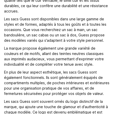
qualité tels que le cuir véritable, le simili cuir et les tissus
durables, ce qui leur confère une durabilité et une résistance
accrues.
Les sacs Guess sont disponibles dans une large gamme de
styles et de formes, adaptés à tous les goûts et à toutes les
occasions. Que vous recherchiez un sac à main, un sac
bandoulière, un sac cabas ou un sac à dos, Guess propose
des modèles variés qui s'adaptent à votre style personnel.
La marque propose également une grande variété de
couleurs et de motifs, allant des teintes neutres classiques
aux imprimés audacieux, vous permettant d'exprimer votre
individualité et de compléter votre tenue avec style.
En plus de leur aspect esthétique, les sacs Guess sont
également fonctionnels. Ils sont généralement équipés de
compartiments multiples, de poches intérieures et extérieures
pour une organisation pratique de vos affaires, et de
fermetures sécurisées pour protéger vos objets de valeur.
Les sacs Guess sont souvent ornés du logo distinctif de la
marque, qui ajoute une touche de glamour et d'authenticité à
chaque modèle. Ce logo est devenu emblématique et est