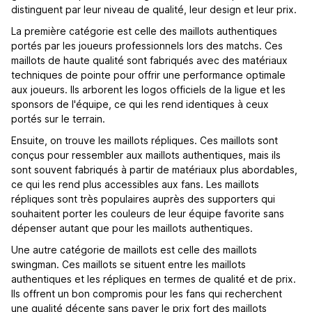
distinguent par leur niveau de qualité, leur design et leur prix.
La première catégorie est celle des maillots authentiques
portés par les joueurs professionnels lors des matchs. Ces
maillots de haute qualité sont fabriqués avec des matériaux
techniques de pointe pour offrir une performance optimale
aux joueurs. Ils arborent les logos officiels de la ligue et les
sponsors de l'équipe, ce qui les rend identiques à ceux
portés sur le terrain.
Ensuite, on trouve les maillots répliques. Ces maillots sont
conçus pour ressembler aux maillots authentiques, mais ils
sont souvent fabriqués à partir de matériaux plus abordables,
ce qui les rend plus accessibles aux fans. Les maillots
répliques sont très populaires auprès des supporters qui
souhaitent porter les couleurs de leur équipe favorite sans
dépenser autant que pour les maillots authentiques.
Une autre catégorie de maillots est celle des maillots
swingman. Ces maillots se situent entre les maillots
authentiques et les répliques en termes de qualité et de prix.
Ils offrent un bon compromis pour les fans qui recherchent
une qualité décente sans payer le prix fort des maillots