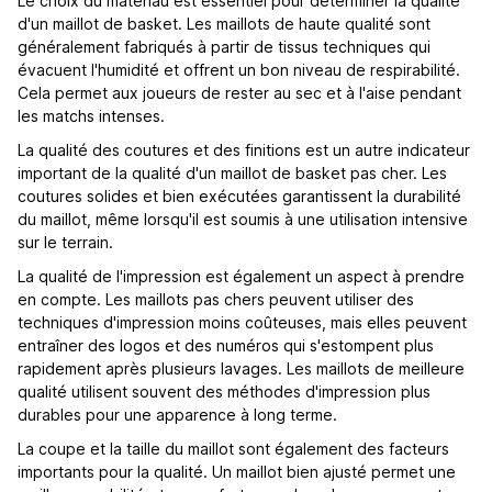
Le choix du matériau est essentiel pour déterminer la qualité
d'un maillot de basket. Les maillots de haute qualité sont
généralement fabriqués à partir de tissus techniques qui
évacuent l'humidité et offrent un bon niveau de respirabilité.
Cela permet aux joueurs de rester au sec et à l'aise pendant
les matchs intenses.
La qualité des coutures et des finitions est un autre indicateur
important de la qualité d'un maillot de basket pas cher. Les
coutures solides et bien exécutées garantissent la durabilité
du maillot, même lorsqu'il est soumis à une utilisation intensive
sur le terrain.
La qualité de l'impression est également un aspect à prendre
en compte. Les maillots pas chers peuvent utiliser des
techniques d'impression moins coûteuses, mais elles peuvent
entraîner des logos et des numéros qui s'estompent plus
rapidement après plusieurs lavages. Les maillots de meilleure
qualité utilisent souvent des méthodes d'impression plus
durables pour une apparence à long terme.
La coupe et la taille du maillot sont également des facteurs
importants pour la qualité. Un maillot bien ajusté permet une