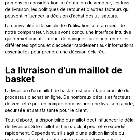
prenons en considération la réputation du vendeur, les frais
de livraison, les politiques de retour et d'autres facteurs qui
peuvent influencer la décision d'achat des utilisateurs.
La convivialité et la simplicité d'utilisation sont au cœur de
notre comparateur. Nous avons conçu une interface intuitive
qui permet aux utilisateurs de naviguer facilement entre les
différentes options et d'accéder rapidement aux informations
essentielles pour prendre une décision éclairée.
La livraison d'un maillot de
basket
La livraison d'un maillot de basket est une étape cruciale du
processus d'achat en ligne. De nombreux détails et facteurs
doivent être pris en compte pour assurer une livraison rapide,
sécurisée et satisfaisante pour le client.
Tout d'abord, la disponibilité du maillot peut influencer le délai
de livraison. Si le maillot est en stock, il peut être expédié
rapidement. Cependant, s'il s'agit d'une édition limitée ou
personnalisée, cela peut prendre plus de temps pour le