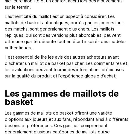
meilleure mobilité et un confort accru lors des mouvements
sur le terrain.
L'authenticité du maillot est un aspect à considérer. Les
maillots de basket authentiques, portés par les joueurs lors
des matchs, sont généralement plus chers. Les maillots
répliques, qui sont des versions plus abordables, peuvent
offrir une qualité décente tout en étant inspirés des modèles
authentiques.
Il est essentiel de lire les avis des autres acheteurs avant
d'acheter un maillot de basket pas cher. Les commentaires et
les évaluations peuvent fournir des informations précieuses
sur la qualité du produit et l'expérience globale d'achat.
Les gammes de maillots de
basket
Les gammes de maillots de basket offrent une variété
d'options aux joueurs et aux fans, répondant ainsi à différents
besoins et préférences. Ces gammes comprennent
généralement plusieurs catégories de maillots qui se