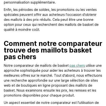
personnalisation supplémentaire.
Enfin, les périodes de soldes, les promotions ou les ventes
spéciales peuvent offrir aux acheteurs l'occasion d'obtenir
des maillots à des prix réduits. Cela peut être une bonne
option pour ceux qui recherchent des maillots de basket de
qualité à moindre coût.
Comment notre comparateur
trouve des maillots basket
pas chers
Notre comparateur de maillots de basket
pas chers
utilise une
approche sophistiquée pour aider les acheteurs à trouver les
meilleures offres sur le marché. Tout d'abord, nous effectuons
une recherche approfondie sur une large sélection de sites
web et de boutiques en ligne proposant des maillots de
basket. Nous examinons ensuite les prix, les remises et les
promotions disponibles pour chaque produit.
Un aspect essentiel de notre comparateur est l'utilisation de