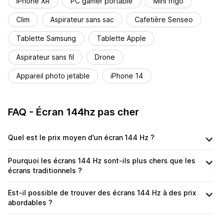
iPhone XR
PC gamer portable
Mini frigo
Clim
Aspirateur sans sac
Cafetière Senseo
Tablette Samsung
Tablette Apple
Aspirateur sans fil
Drone
Appareil photo jetable
iPhone 14
FAQ - Écran 144hz pas cher
Quel est le prix moyen d'un écran 144 Hz ?
Pourquoi les écrans 144 Hz sont-ils plus chers que les
écrans traditionnels ?
Est-il possible de trouver des écrans 144 Hz à des prix
abordables ?