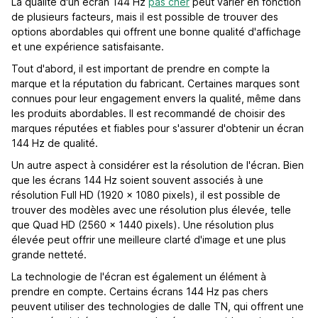
La qualité d'un écran 144 Hz
pas cher
peut varier en fonction
de plusieurs facteurs, mais il est possible de trouver des
options abordables qui offrent une bonne qualité d'affichage
et une expérience satisfaisante.
Tout d'abord, il est important de prendre en compte la
marque et la réputation du fabricant. Certaines marques sont
connues pour leur engagement envers la qualité, même dans
les produits abordables. Il est recommandé de choisir des
marques réputées et fiables pour s'assurer d'obtenir un écran
144 Hz de qualité.
Un autre aspect à considérer est la résolution de l'écran. Bien
que les écrans 144 Hz soient souvent associés à une
résolution Full HD (1920 x 1080 pixels), il est possible de
trouver des modèles avec une résolution plus élevée, telle
que Quad HD (2560 x 1440 pixels). Une résolution plus
élevée peut offrir une meilleure clarté d'image et une plus
grande netteté.
La technologie de l'écran est également un élément à
prendre en compte. Certains écrans 144 Hz pas chers
peuvent utiliser des technologies de dalle TN, qui offrent une