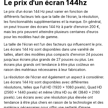
Le prix d'un écran 144hz
Le prix d'un écran 144 Hz peut varier en fonction de
différents facteurs tels que la taille de l'écran, la résolution,
les fonctionnalités supplémentaires et la marque. En général,
on peut trouver des écrans 144 Hz à partir d'environ 200 €,
mais les prix peuvent atteindre plusieurs centaines d'euros
pour les modèles haut de gamme.
La taille de l'écran est l'un des facteurs qui influencent le prix.
Les écrans 144 Hz sont disponibles dans une variété de
tailles, allant des modèles plus compacts d'environ 24 pouces
jusqu'aux écrans plus grands de 27 pouces ou plus. Les
écrans plus grands ont tendance à être plus coûteux en
raison des matériaux nécessaires à leur fabrication.
La résolution de l'écran est également un aspect à considérer.
Les écrans 144 Hz sont disponibles avec différentes
résolutions, telles que Full HD (1920 x 1080 pixels), Quad HD
(2560 x 1440 pixels) et même Ultra HD ou 4K (3840 x 2160
pixels). Les écrans avec une résolution plus élevée ont
tendance à être plus chers en raison de la technologie et des
matériaux nécessaires pour offrir une netteté d'image