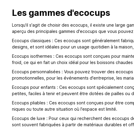
Les gammes d'ecocups
Lorsqu'il s'agit de choisir des ecocups, il existe une large
aperçu des principales gammes d'ecocups que vous pouvez 
Ecocups classiques : Ces ecocups sont généralement fabriqué
designs, et sont idéales pour un usage quotidien à la maison
Ecocups isothermes : Ces ecocups sont conçues pour mainteni
froid, ce qui en fait un choix idéal pour les boissons chaudes
Ecocups personnalisées : Vous pouvez trouver des ecocups pe
promotionnelles, pour les événements d'entreprise, les maria
Ecocups pour enfants : Ces ecocups sont spécialement conçue
petites, faciles à tenir et peuvent être dotées de pailles ou 
Ecocups pliables : Ces ecocups sont conçues pour être compac
niques ou toute autre situation où l'espace est limité.
Ecocups de luxe : Pour ceux qui recherchent des ecocups de 
sont souvent fabriquées à partir de matériaux durables et 