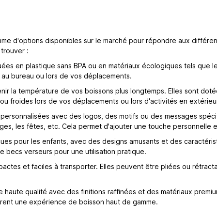
 gamme d'options disponibles sur le marché pour répondre aux diffé
trouver :
es en plastique sans BPA ou en matériaux écologiques tels que le P
, au bureau ou lors de vos déplacements.
r la température de vos boissons plus longtemps. Elles sont dotées
 ou froides lors de vos déplacements ou lors d'activités en extérieu
rsonnalisées avec des logos, des motifs ou des messages spécifiqu
ges, les fêtes, etc. Cela permet d'ajouter une touche personnelle 
s pour les enfants, avec des designs amusants et des caractéristi
de becs verseurs pour une utilisation pratique.
tes et faciles à transporter. Elles peuvent être pliées ou rétracta
haute qualité avec des finitions raffinées et des matériaux premi
offrent une expérience de boisson haut de gamme.