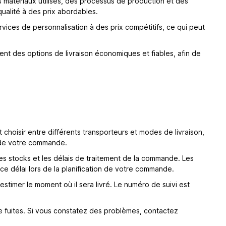
 matériaux utilisés, des processus de production et des
qualité à des prix abordables.
vices de personnalisation à des prix compétitifs, ce qui peut
sent des options de livraison économiques et fiables, afin de
hoisir entre différents transporteurs et modes de livraison,
rs de votre commande.
des stocks et les délais de traitement de la commande. Les
 ce délai lors de la planification de votre commande.
'estimer le moment où il sera livré. Le numéro de suivi est
de fuites. Si vous constatez des problèmes, contactez