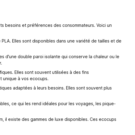
rents besoins et préférences des consommateurs. Voici un
LA. Elles sont disponibles dans une variété de tailles et de
 d'une double paroi isolante qui conserve la chaleur ou le
r.
es. Elles sont souvent utilisées à des fins
et unique à vos ecocups.
ques adaptées à leurs besoins. Elles sont souvent plus
bles, ce qui les rend idéales pour les voyages, les pique-
um, il existe des gammes de luxe disponibles. Ces ecocups