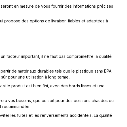
ls seront en mesure de vous fournir des informations précises
ui propose des options de livraison fiables et adaptées à
n facteur important, il ne faut pas compromettre la qualité
partir de matériaux durables tels que le plastique sans BPA
ûr pour une utilisation à long terme.
si le produit est bien fini, avec des bords lisses et une
dre à vos besoins, que ce soit pour des boissons chaudes ou
ent recommandée.
iter les fuites et les renversements accidentels. La qualité