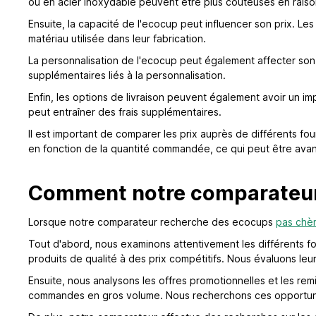
ou en acier inoxydable peuvent être plus coûteuses en raison 
Ensuite, la capacité de l'ecocup peut influencer son prix. Le
matériau utilisée dans leur fabrication.
La personnalisation de l'ecocup peut également affecter son 
supplémentaires liés à la personnalisation.
Enfin, les options de livraison peuvent également avoir un im
peut entraîner des frais supplémentaires.
Il est important de comparer les prix auprès de différents fou
en fonction de la quantité commandée, ce qui peut être ava
Comment notre comparateur 
Lorsque notre comparateur recherche des ecocups
pas chè
Tout d'abord, nous examinons attentivement les différents fo
produits de qualité à des prix compétitifs. Nous évaluons leur 
Ensuite, nous analysons les offres promotionnelles et les re
commandes en gros volume. Nous recherchons ces opportunités