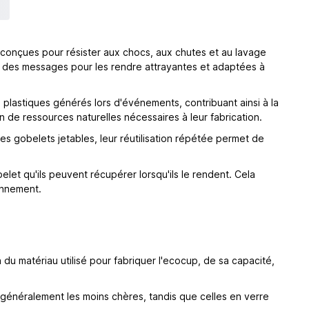
nt conçues pour résister aux chocs, aux chutes et au lavage
u des messages pour les rendre attrayantes et adaptées à
plastiques générés lors d'événements, contribuant ainsi à la
n de ressources naturelles nécessaires à leur fabrication.
es gobelets jetables, leur réutilisation répétée permet de
let qu'ils peuvent récupérer lorsqu'ils le rendent. Cela
ronnement.
 du matériau utilisé pour fabriquer l'ecocup, de sa capacité,
t généralement les moins chères, tandis que celles en verre