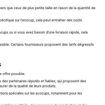
rs que ceux de plus petite taille en raison de la quantité de
écifique sur l'ecocup, cela peut entraîner des coûts
cups ou si vous avez besoin d'une livraison rapide, cela
ssible. Certains fournisseurs proposent des tarifs dégressifs
s
e offre possible.
s des partenaires réputés et fiables, qui proposent des
surer de la qualité de leurs produits.
ctions spéciales sur les ecocups, notamment pour les