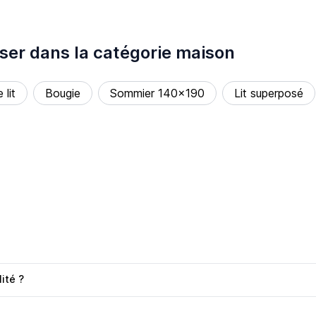
sser dans la catégorie maison
 lit
Bougie
Sommier 140x190
Lit superposé
ité ?