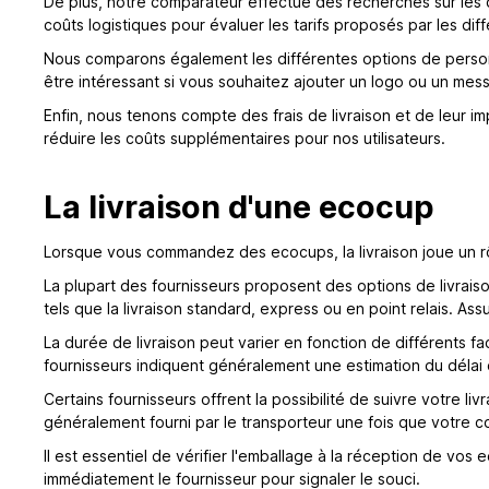
De plus, notre comparateur effectue des recherches sur les 
coûts logistiques pour évaluer les tarifs proposés par les di
Nous comparons également les différentes options de personna
être intéressant si vous souhaitez ajouter un logo ou un me
Enfin, nous tenons compte des frais de livraison et de leur i
réduire les coûts supplémentaires pour nos utilisateurs.
La livraison d'une ecocup
Lorsque vous commandez des ecocups, la livraison joue un r
La plupart des fournisseurs proposent des options de livrais
tels que la livraison standard, express ou en point relais. A
La durée de livraison peut varier en fonction de différents 
fournisseurs indiquent généralement une estimation du délai d
Certains fournisseurs offrent la possibilité de suivre votre li
généralement fourni par le transporteur une fois que votre
Il est essentiel de vérifier l'emballage à la réception de v
immédiatement le fournisseur pour signaler le souci.