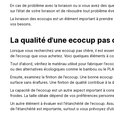
En cas de problème avec la livraison ou si vous avez des ques
sur l'état de votre livraison et de résoudre tout problème év
La livraison des ecocups est un élément important à prendre 
vos besoins.
La qualité d'une ecocup pas 
Lorsque vous recherchez une ecocup pas chère, il est essentie
de l'ecocup que vous achetez. Voici quelques éléments à co
Tout d'abord, vérifiez le matériau utilisé pour fabriquer l'e
ou des alternatives écologiques comme le bambou ou le PLA (a
Ensuite, examinez la finition de l'ecocup. Une bonne ecocup pa
surface sans éraflures. Une finition de qualité contribue à la d
La capacité de l'ecocup est un autre aspect important à con
froides. La taille idéale dépend de vos préférences person
Un autre élément à évaluer est l'étanchéité de l'ecocup. Ass
de l'étanchéité est importante, surtout si vous prévoyez d'uti