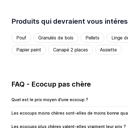
Produits qui devraient vous intére
Pouf
Granulés de bois
Pellets
Linge de
Papier peint
Canapé 2 places
Assiette
FAQ - Ecocup pas chère
Quel est le prix moyen d'une ecocup ?
Les ecocups moins chères sont-elles de moins bonne qual
Les ecocups plus chères valent-elles vraiment leur prix ?