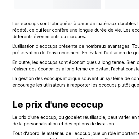
Les ecocups sont fabriquées à partir de matériaux durables te
répété, ce qui leur confère une longue durée de vie. Les e
différents événements ou marques.
L'utilisation d'ecocups présente de nombreux avantages. Tout
préservation de l'environnement. En évitant l'utilisation de 
En outre, les ecocups sont économiques à long terme. Bien qu'
réaliser des économies à long terme en évitant l'achat cons
La gestion des ecocups implique souvent un système de consig
encourage les utilisateurs à rapporter les ecocups plutôt que d
Le prix d'une ecocup
Le prix d'une ecocup, ou gobelet réutilisable, peut varier en 
de la personnalisation et des options de livraison.
Tout d'abord, le matériau de l'ecocup joue un rôle important