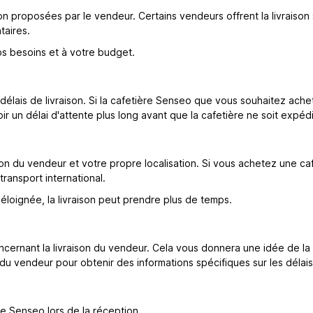
aison proposées par le vendeur. Certains vendeurs offrent la livrais
taires.
os besoins et à votre budget.
 délais de livraison. Si la cafetière Senseo que vous souhaitez achete
oir un délai d'attente plus long avant que la cafetière ne soit expéd
ion du vendeur et votre propre localisation. Si vous achetez une ca
transport international.
loignée, la livraison peut prendre plus de temps.
cernant la livraison du vendeur. Cela vous donnera une idée de la fi
 vendeur pour obtenir des informations spécifiques sur les délais d
re Senseo lors de la réception.