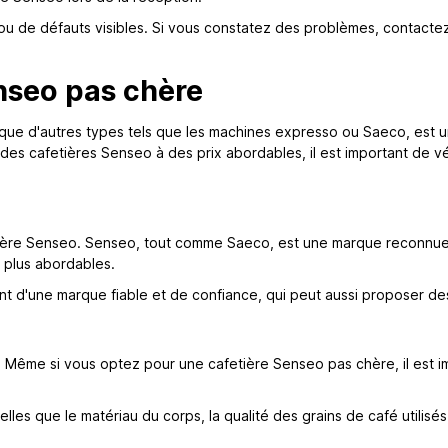
 ou de défauts visibles. Si vous constatez des problèmes, contact
enseo pas chère
 que d'autres types tels que les machines expresso ou Saeco, est u
es cafetières Senseo à des prix abordables, il est important de vér
tière Senseo. Senseo, tout comme Saeco, est une marque reconnue 
x plus abordables.
 d'une marque fiable et de confiance, qui peut aussi proposer des
re. Même si vous optez pour une cafetière Senseo pas chère, il est 
telles que le matériau du corps, la qualité des grains de café utilisé