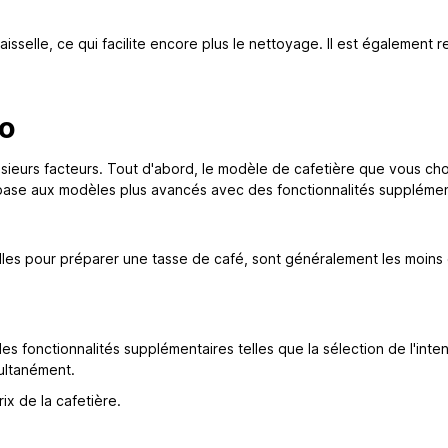
sselle, ce qui facilite encore plus le nettoyage. Il est également 
eo
usieurs facteurs. Tout d'abord, le modèle de cafetière que vous cho
base aux modèles plus avancés avec des fonctionnalités supplémen
elles pour préparer une tasse de café, sont généralement les moins
fonctionnalités supplémentaires telles que la sélection de l'inten
multanément.
x de la cafetière.