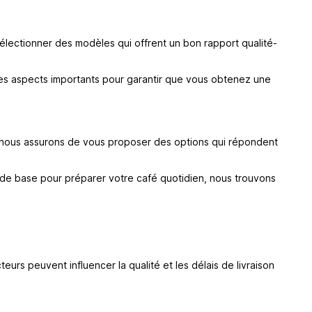
sélectionner des modèles qui offrent un bon rapport qualité-
utres aspects importants pour garantir que vous obtenez une
us nous assurons de vous proposer des options qui répondent
de base pour préparer votre café quotidien, nous trouvons
rs peuvent influencer la qualité et les délais de livraison