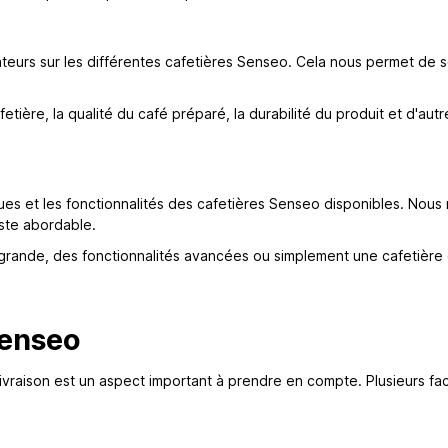
isateurs sur les différentes cafetières Senseo. Cela nous permet de 
etière, la qualité du café préparé, la durabilité du produit et d'a
ques et les fonctionnalités des cafetières Senseo disponibles. No
este abordable.
grande, des fonctionnalités avancées ou simplement une cafetière 
Senseo
aison est un aspect important à prendre en compte. Plusieurs facteu