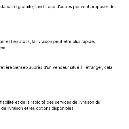
on standard gratuite, tandis que d'autres peuvent proposer des
r est en stock, la livraison peut être plus rapide.
iée.
fetière Senseo auprès d'un vendeur situé à l'étranger, cela
abilité et de la rapidité des services de livraison du
e livraison et les options disponibles.