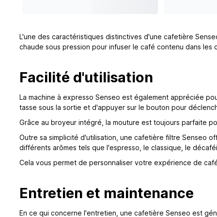
L'une des caractéristiques distinctives d'une cafetière Sens
chaude sous pression pour infuser le café contenu dans les 
Facilité d'utilisation
La machine à expresso Senseo est également appréciée pour sa fa
tasse sous la sortie et d'appuyer sur le bouton pour déclenc
Grâce au broyeur intégré, la mouture est toujours parfaite 
Outre sa simplicité d'utilisation, une cafetière filtre Sens
différents arômes tels que l'espresso, le classique, le décafé
Cela vous permet de personnaliser votre expérience de café
Entretien et maintenance
En ce qui concerne l'entretien, une cafetière Senseo est géné