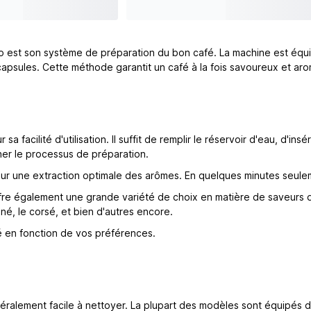
eo est son système de préparation du bon café. La machine est équip
capsules. Cette méthode garantit un café à la fois savoureux et ar
cilité d'utilisation. Il suffit de remplir le réservoir d'eau, d'insé
her le processus de préparation.
pour une extraction optimale des arômes. En quelques minutes seul
eo offre également une grande variété de choix en matière de saveu
iné, le corsé, et bien d'autres encore.
 en fonction de vos préférences.
ralement facile à nettoyer. La plupart des modèles sont équipés de 