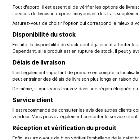
Tout d'abord, il est essentiel de vérifier les options de livr
services de livraison express moyennant des frais supplémen
Assurez-vous de choisir l'option qui correspond le mieux à v
Disponibilité du stock
Ensuite, la disponibilité du stock peut également affecter les
Cependant, si le produit est en rupture de stock, il peut y av
Délais de livraison
Il est également important de prendre en compte la localisat
peut entraîner des délais de livraison plus longs en raison du 
De même, si vous vous trouvez dans une région éloignée ou é
Service client
Il est recommandé de consulter les avis des autres clients con
vendeur. Vous pouvez également contacter le service client du
Réception et vérification du produit
Enfin, assurez-vous de bien vérifier l'emballage de la cafetiè