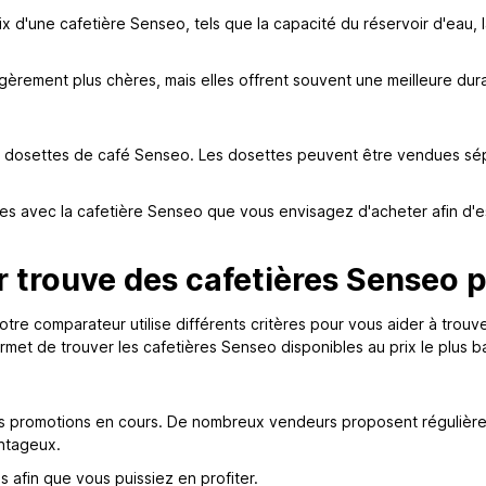
x d'une cafetière Senseo, tels que la capacité du réservoir d'eau, la
rement plus chères, mais elles offrent souvent une meilleure dura
 dosettes de café Senseo. Les dosettes peuvent être vendues sépa
s avec la cafetière Senseo que vous envisagez d'acheter afin d'esti
trouve des cafetières Senseo p
notre comparateur utilise différents critères pour vous aider à trou
rmet de trouver les cafetières Senseo disponibles au prix le plus b
les promotions en cours. De nombreux vendeurs proposent régulièr
antageux.
afin que vous puissiez en profiter.