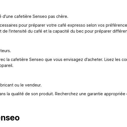
ité d'une cafetière Senseo pas chère.
cessaires pour préparer votre café expresso selon vos préférences.
 de l'intensité du café et la capacité du bec pour préparer différen
ateurs.
c la cafetière Senseo que vous envisagez d'acheter. Lisez les com
appareil.
abricant ou le vendeur.
 dans la qualité de son produit. Recherchez une garantie approprié
enseo