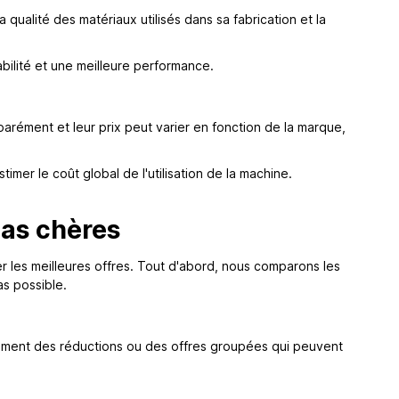
 qualité des matériaux utilisés dans sa fabrication et la
bilité et une meilleure performance.
rément et leur prix peut varier en fonction de la marque,
mer le coût global de l'utilisation de la machine.
as chères
ver les meilleures offres. Tout d'abord, nous comparons les
as possible.
ement des réductions ou des offres groupées qui peuvent