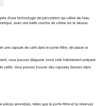
ée d'une technologie de percolation qui utilise de l'eau
omatique, avec une belle couche de crème sur le dessus.
rer une capsule de café dans le porte-filtre, de placer la
ement, vous pouvez déguster votre café fraîchement préparé.
rs de cafés. Vous pouvez trouver des capsules Senseo dans
pièces amovibles, telles que le porte-filtre et le réservoir