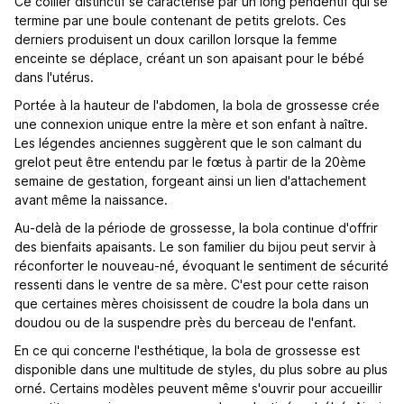
Ce collier distinctif se caractérise par un long pendentif qui se
termine par une boule contenant de petits grelots. Ces
derniers produisent un doux carillon lorsque la femme
enceinte se déplace, créant un son apaisant pour le bébé
dans l'utérus.
Portée à la hauteur de l'abdomen, la bola de grossesse crée
une connexion unique entre la mère et son enfant à naître.
Les légendes anciennes suggèrent que le son calmant du
grelot peut être entendu par le fœtus à partir de la 20ème
semaine de gestation, forgeant ainsi un lien d'attachement
avant même la naissance.
Au-delà de la période de grossesse, la bola continue d'offrir
des bienfaits apaisants. Le son familier du bijou peut servir à
réconforter le nouveau-né, évoquant le sentiment de sécurité
ressenti dans le ventre de sa mère. C'est pour cette raison
que certaines mères choisissent de coudre la bola dans un
doudou ou de la suspendre près du berceau de l'enfant.
En ce qui concerne l'esthétique, la bola de grossesse est
disponible dans une multitude de styles, du plus sobre au plus
orné. Certains modèles peuvent même s'ouvrir pour accueillir