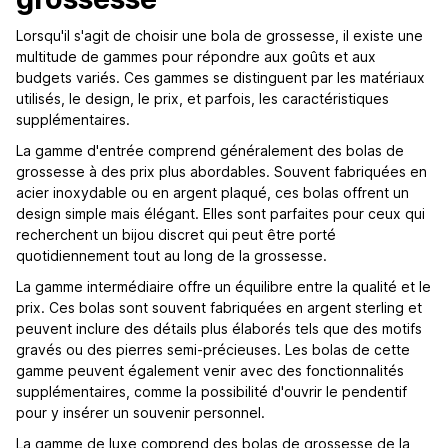
Lorsqu'il s'agit de choisir une bola de grossesse, il existe une
multitude de gammes pour répondre aux goûts et aux
budgets variés. Ces gammes se distinguent par les matériaux
utilisés, le design, le prix, et parfois, les caractéristiques
supplémentaires.
La gamme d'entrée comprend généralement des bolas de
grossesse à des prix plus abordables. Souvent fabriquées en
acier inoxydable ou en argent plaqué, ces bolas offrent un
design simple mais élégant. Elles sont parfaites pour ceux qui
recherchent un bijou discret qui peut être porté
quotidiennement tout au long de la grossesse.
La gamme intermédiaire offre un équilibre entre la qualité et le
prix. Ces bolas sont souvent fabriquées en argent sterling et
peuvent inclure des détails plus élaborés tels que des motifs
gravés ou des pierres semi-précieuses. Les bolas de cette
gamme peuvent également venir avec des fonctionnalités
supplémentaires, comme la possibilité d'ouvrir le pendentif
pour y insérer un souvenir personnel.
La gamme de luxe comprend des bolas de grossesse de la