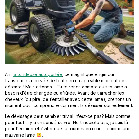
Ah,
la tondeuse autoportée
, ce magnifique engin qui
transforme la corvée de tonte en un agréable moment de
détente ! Mais attends... Tu te rends compte que ta lame a
besoin d'être changée ou affûtée. Avant de t'arracher les
cheveux (ou pire, de t'entailler avec cette lame), prenons un
moment pour comprendre comment la dévisser correctement.
Le dévissage peut sembler trivial, n'est-ce pas? Mais comme
pour tout, il y a un sens à suivre. Ne t'inquiète pas, je suis là
pour t'éclairer et éviter que tu tournes en rond... comme une
mauvaise lame 😜.