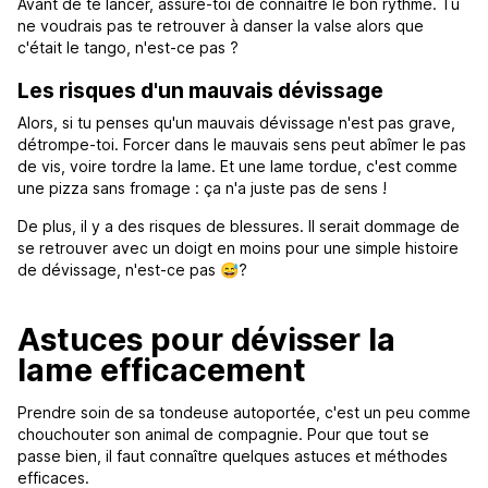
Avant de te lancer, assure-toi de connaître le bon rythme. Tu
ne voudrais pas te retrouver à danser la valse alors que
c'était le tango, n'est-ce pas ?
Les risques d'un mauvais dévissage
Alors, si tu penses qu'un mauvais dévissage n'est pas grave,
détrompe-toi. Forcer dans le mauvais sens peut abîmer le pas
de vis, voire tordre la lame. Et une lame tordue, c'est comme
une pizza sans fromage : ça n'a juste pas de sens !
De plus, il y a des risques de blessures. Il serait dommage de
se retrouver avec un doigt en moins pour une simple histoire
de dévissage, n'est-ce pas 😅?
Astuces pour dévisser la
lame efficacement
Prendre soin de sa tondeuse autoportée, c'est un peu comme
chouchouter son animal de compagnie. Pour que tout se
passe bien, il faut connaître quelques astuces et méthodes
efficaces.