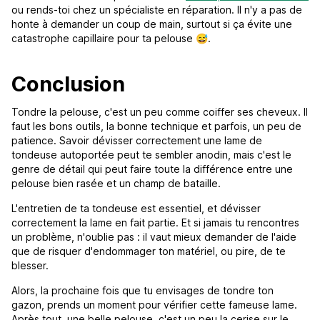
ou rends-toi chez un spécialiste en réparation. Il n'y a pas de
honte à demander un coup de main, surtout si ça évite une
catastrophe capillaire pour ta pelouse 😅.
Conclusion
Tondre la pelouse, c'est un peu comme coiffer ses cheveux. Il
faut les bons outils, la bonne technique et parfois, un peu de
patience. Savoir dévisser correctement une lame de
tondeuse autoportée peut te sembler anodin, mais c'est le
genre de détail qui peut faire toute la différence entre une
pelouse bien rasée et un champ de bataille.
L'entretien de ta tondeuse est essentiel, et dévisser
correctement la lame en fait partie. Et si jamais tu rencontres
un problème, n'oublie pas : il vaut mieux demander de l'aide
que de risquer d'endommager ton matériel, ou pire, de te
blesser.
Alors, la prochaine fois que tu envisages de tondre ton
gazon, prends un moment pour vérifier cette fameuse lame.
Après tout, une belle pelouse, c'est un peu la cerise sur le