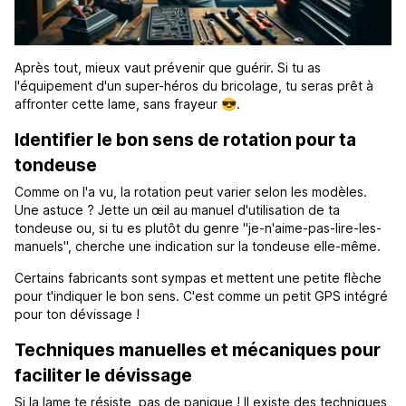
Après tout, mieux vaut prévenir que guérir. Si tu as
l'équipement d'un super-héros du bricolage, tu seras prêt à
affronter cette lame, sans frayeur 😎.
Identifier le bon sens de rotation pour ta
tondeuse
Comme on l'a vu, la rotation peut varier selon les modèles.
Une astuce ? Jette un œil au manuel d'utilisation de ta
tondeuse ou, si tu es plutôt du genre "je-n'aime-pas-lire-les-
manuels", cherche une indication sur la tondeuse elle-même.
Certains fabricants sont sympas et mettent une petite flèche
pour t'indiquer le bon sens. C'est comme un petit GPS intégré
pour ton dévissage !
Techniques manuelles et mécaniques pour
faciliter le dévissage
Si la lame te résiste, pas de panique ! Il existe des techniques