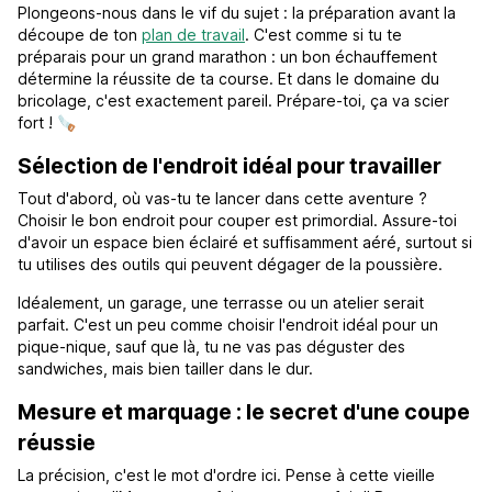
Plongeons-nous dans le vif du sujet : la préparation avant la
découpe de ton
plan de travail
. C'est comme si tu te
préparais pour un grand marathon : un bon échauffement
détermine la réussite de ta course. Et dans le domaine du
bricolage, c'est exactement pareil. Prépare-toi, ça va scier
fort ! 🪚
Sélection de l'endroit idéal pour travailler
Tout d'abord, où vas-tu te lancer dans cette aventure ?
Choisir le bon endroit pour couper est primordial. Assure-toi
d'avoir un espace bien éclairé et suffisamment aéré, surtout si
tu utilises des outils qui peuvent dégager de la poussière.
Idéalement, un garage, une terrasse ou un atelier serait
parfait. C'est un peu comme choisir l'endroit idéal pour un
pique-nique, sauf que là, tu ne vas pas déguster des
sandwiches, mais bien tailler dans le dur.
Mesure et marquage : le secret d'une coupe
réussie
La précision, c'est le mot d'ordre ici. Pense à cette vieille