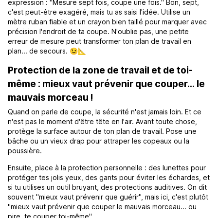
expression : "Mesure sept fois, coupe une fois." Bon, sept,
c'est peut-être exagéré, mais tu as saisi l'idée. Utilise un
mètre ruban fiable et un crayon bien taillé pour marquer avec
précision l'endroit de ta coupe. N'oublie pas, une petite
erreur de mesure peut transformer ton plan de travail en
plan... de secours. 😉📐
Protection de la zone de travail et de toi-
même : mieux vaut prévenir que couper... le
mauvais morceau !
Quand on parle de coupe, la sécurité n'est jamais loin. Et ce
n'est pas le moment d'être tête en l'air. Avant toute chose,
protège la surface autour de ton plan de travail. Pose une
bâche ou un vieux drap pour attraper les copeaux ou la
poussière.
Ensuite, place à la protection personnelle : des lunettes pour
protéger tes jolis yeux, des gants pour éviter les échardes, et
si tu utilises un outil bruyant, des protections auditives. On dit
souvent "mieux vaut prévenir que guérir", mais ici, c'est plutôt
"mieux vaut prévenir que couper le mauvais morceau... ou
pire, te couper toi-même".