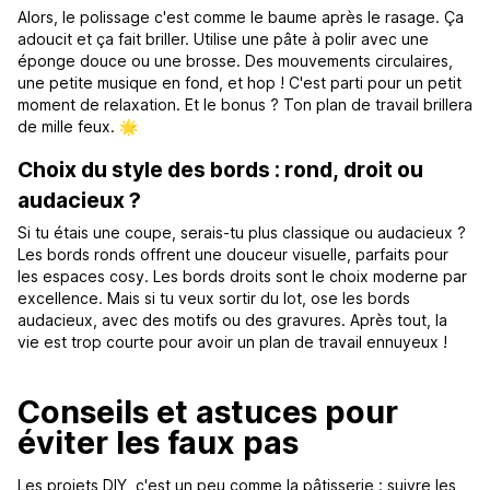
Alors, le polissage c'est comme le baume après le rasage. Ça
adoucit et ça fait briller. Utilise une pâte à polir avec une
éponge douce ou une brosse. Des mouvements circulaires,
une petite musique en fond, et hop ! C'est parti pour un petit
moment de relaxation. Et le bonus ? Ton plan de travail brillera
de mille feux. 🌟
Choix du style des bords : rond, droit ou
audacieux ?
Si tu étais une coupe, serais-tu plus classique ou audacieux ?
Les bords ronds offrent une douceur visuelle, parfaits pour
les espaces cosy. Les bords droits sont le choix moderne par
excellence. Mais si tu veux sortir du lot, ose les bords
audacieux, avec des motifs ou des gravures. Après tout, la
vie est trop courte pour avoir un plan de travail ennuyeux !
Conseils et astuces pour
éviter les faux pas
Les projets DIY, c'est un peu comme la pâtisserie : suivre les