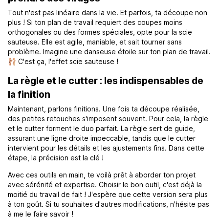
Tout n'est pas linéaire dans la vie. Et parfois, ta découpe non
plus ! Si ton plan de travail requiert des coupes moins
orthogonales ou des formes spéciales, opte pour la scie
sauteuse. Elle est agile, maniable, et sait tourner sans
problème. Imagine une danseuse étoile sur ton plan de travail.
🩰 C'est ça, l'effet scie sauteuse !
La règle et le cutter : les indispensables de
la finition
Maintenant, parlons finitions. Une fois ta découpe réalisée,
des petites retouches s'imposent souvent. Pour cela, la règle
et le cutter forment le duo parfait. La règle sert de guide,
assurant une ligne droite impeccable, tandis que le cutter
intervient pour les détails et les ajustements fins. Dans cette
étape, la précision est la clé !
Avec ces outils en main, te voilà prêt à aborder ton projet
avec sérénité et expertise. Choisir le bon outil, c'est déjà la
moitié du travail de fait ! J'espère que cette version sera plus
à ton goût. Si tu souhaites d'autres modifications, n'hésite pas
à me le faire savoir !