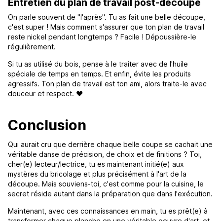
Entretien du plan de travail post-découpe
On parle souvent de "l'après". Tu as fait une belle découpe,
c'est super ! Mais comment s'assurer que ton plan de travail
reste nickel pendant longtemps ? Facile ! Dépoussière-le
régulièrement.
Si tu as utilisé du bois, pense à le traiter avec de l'huile
spéciale de temps en temps. Et enfin, évite les produits
agressifs. Ton plan de travail est ton ami, alors traite-le avec
douceur et respect. ❤️
Conclusion
Qui aurait cru que derrière chaque belle coupe se cachait une
véritable danse de précision, de choix et de finitions ? Toi,
cher(e) lecteur/lectrice, tu es maintenant initié(e) aux
mystères du bricolage et plus précisément à l'art de la
découpe. Mais souviens-toi, c'est comme pour la cuisine, le
secret réside autant dans la préparation que dans l'exécution.
Maintenant, avec ces connaissances en main, tu es prêt(e) à
transformer chaque planche en une véritable oeuvre d'art, et