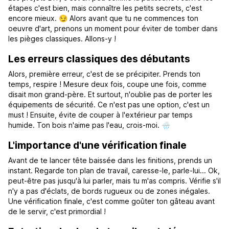
étapes c'est bien, mais connaître les petits secrets, c'est
encore mieux. 😏 Alors avant que tu ne commences ton
oeuvre d'art, prenons un moment pour éviter de tomber dans
les pièges classiques. Allons-y !
Les erreurs classiques des débutants
Alors, première erreur, c'est de se précipiter. Prends ton
temps, respire ! Mesure deux fois, coupe une fois, comme
disait mon grand-père. Et surtout, n'oublie pas de porter les
équipements de sécurité. Ce n'est pas une option, c'est un
must ! Ensuite, évite de couper à l'extérieur par temps
humide. Ton bois n'aime pas l'eau, crois-moi. 🌧
L'importance d'une vérification finale
Avant de te lancer tête baissée dans les finitions, prends un
instant. Regarde ton plan de travail, caresse-le, parle-lui... Ok,
peut-être pas jusqu'à lui parler, mais tu m'as compris. Vérifie s'il
n'y a pas d'éclats, de bords rugueux ou de zones inégales.
Une vérification finale, c'est comme goûter ton gâteau avant
de le servir, c'est primordial !