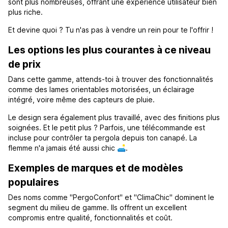
sont plus nombreuses, offrant une expérience utilisateur bien
plus riche.
Et devine quoi ? Tu n'as pas à vendre un rein pour te l'offrir !
Les options les plus courantes à ce niveau
de prix
Dans cette gamme, attends-toi à trouver des fonctionnalités
comme des lames orientables motorisées, un éclairage
intégré, voire même des capteurs de pluie.
Le design sera également plus travaillé, avec des finitions plus
soignées. Et le petit plus ? Parfois, une télécommande est
incluse pour contrôler ta pergola depuis ton canapé. La
flemme n'a jamais été aussi chic 🛋️.
Exemples de marques et de modèles
populaires
Des noms comme "PergoConfort" et "ClimaChic" dominent le
segment du milieu de gamme. Ils offrent un excellent
compromis entre qualité, fonctionnalités et coût.