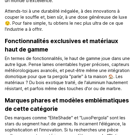
un monde d'excellence.
Attends-toi à une durabilité inégalée, à des innovations à
couper le souffle et, bien sûr, à une dose généreuse de luxe
😌. Pour faire simple, tu obtiens le nec plus ultra de ce que
l'industrie a à offrir.
Fonctionnalités exclusives et matériaux
haut de gamme
En termes de fonctionnalités, le haut de gamme joue dans une
autre ligue. Pense lames orientables hyper précises, capteurs
météorologiques avancés, et peut-être même une intégration
domotique pour que ta pergola "parle" à ta maison 🏠. Les
matériaux ? Du bois exotique traité, de l'aluminium hautement
résistant, et parfois même des touches d'or ou de marbre.
Marques phares et modèles emblématiques
de cette catégorie
Des marques comme "EliteShade" et "LuxoPergola" sont les
stars du segment haut de gamme. Ils incarnent l'élégance, la
sophistication et l'innovation. Si tu recherches une pièce