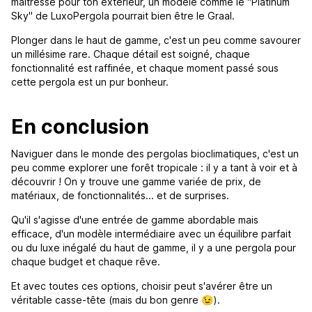
maîtresse pour ton extérieur, un modèle comme le "Platinum
Sky" de LuxoPergola pourrait bien être le Graal.
Plonger dans le haut de gamme, c'est un peu comme savourer
un millésime rare. Chaque détail est soigné, chaque
fonctionnalité est raffinée, et chaque moment passé sous
cette pergola est un pur bonheur.
En conclusion
Naviguer dans le monde des pergolas bioclimatiques, c'est un
peu comme explorer une forêt tropicale : il y a tant à voir et à
découvrir ! On y trouve une gamme variée de prix, de
matériaux, de fonctionnalités... et de surprises.
Qu'il s'agisse d'une entrée de gamme abordable mais
efficace, d'un modèle intermédiaire avec un équilibre parfait
ou du luxe inégalé du haut de gamme, il y a une pergola pour
chaque budget et chaque rêve.
Et avec toutes ces options, choisir peut s'avérer être un
véritable casse-tête (mais du bon genre 😉).