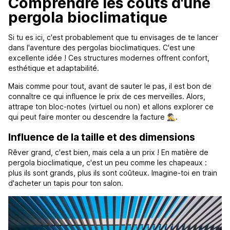
Comprendre les coûts d'une
pergola bioclimatique
Si tu es ici, c'est probablement que tu envisages de te lancer
dans l'aventure des pergolas bioclimatiques. C'est une
excellente idée ! Ces structures modernes offrent confort,
esthétique et adaptabilité.
Mais comme pour tout, avant de sauter le pas, il est bon de
connaître ce qui influence le prix de ces merveilles. Alors,
attrape ton bloc-notes (virtuel ou non) et allons explorer ce
qui peut faire monter ou descendre la facture 🕵️‍♂️.
Influence de la taille et des dimensions
Rêver grand, c'est bien, mais cela a un prix ! En matière de
pergola bioclimatique, c'est un peu comme les chapeaux :
plus ils sont grands, plus ils sont coûteux. Imagine-toi en train
d'acheter un tapis pour ton salon.