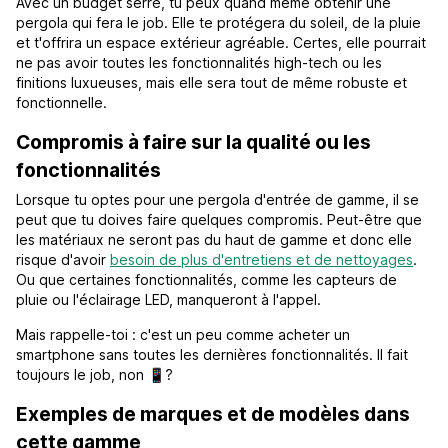
Avec un budget serré, tu peux quand même obtenir une
pergola qui fera le job. Elle te protégera du soleil, de la pluie
et t'offrira un espace extérieur agréable. Certes, elle pourrait
ne pas avoir toutes les fonctionnalités high-tech ou les
finitions luxueuses, mais elle sera tout de même robuste et
fonctionnelle.
Compromis à faire sur la qualité ou les
fonctionnalités
Lorsque tu optes pour une pergola d'entrée de gamme, il se
peut que tu doives faire quelques compromis. Peut-être que
les matériaux ne seront pas du haut de gamme et donc elle
risque d'avoir
besoin de plus d'entretiens et de nettoyages
.
Ou que certaines fonctionnalités, comme les capteurs de
pluie ou l'éclairage LED, manqueront à l'appel.
Mais rappelle-toi : c'est un peu comme acheter un
smartphone sans toutes les dernières fonctionnalités. Il fait
toujours le job, non 📱?
Exemples de marques et de modèles dans
cette gamme