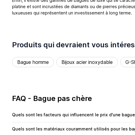
Enfin, il existe des gammes de bagues de luxe qui se caracté
platine et sont incrustées de diamants ou de pierres préci
luxueuses qui représentent un investissement à long terme.
Produits qui devraient vous intéres
Bague homme
Bijoux acier inoxydable
G-S
FAQ - Bague pas chère
Quels sont les facteurs qui influencent le prix d'une bague
Quels sont les matériaux couramment utilisés pour les bag