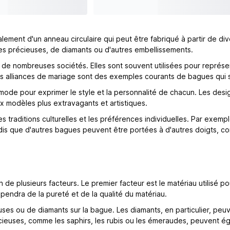
nt d'un anneau circulaire qui peut être fabriqué à partir de divers 
es précieuses, de diamants ou d'autres embellissements.
de nombreuses sociétés. Elles sont souvent utilisées pour représen
es alliances de mariage sont des exemples courants de bagues qui 
de pour exprimer le style et la personnalité de chacun. Les desig
x modèles plus extravagants et artistiques.
s traditions culturelles et les préférences individuelles. Par exemp
is que d'autres bagues peuvent être portées à d'autres doigts, co
de plusieurs facteurs. Le premier facteur est le matériau utilisé p
pendra de la pureté et de la qualité du matériau.
ses ou de diamants sur la bague. Les diamants, en particulier, peuv
précieuses, comme les saphirs, les rubis ou les émeraudes, peuvent ég