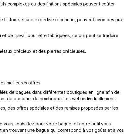
tifs complexes ou des finitions spéciales peuvent coûter
gue histoire et une expertise reconnue, peuvent avoir des prix
 et de travail pour être fabriquées, ce qui peut se traduire
 métaux précieux et des pierres précieuses.
es meilleures offres.
dèles de bagues dans différentes boutiques en ligne afin de
ant de parcourir de nombreux sites web individuellement.
res, des offres spéciales et des remises proposées par les
ue vous souhaitez pour votre bague, et notre outil vous
ut en trouvant une bague qui correspond à vos goûts et à vos