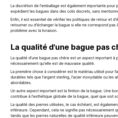
La discrétion de l'emballage est également importante pour pr
expédient les bagues dans des colis discrets, sans mentionne
Enfin, il est essentiel de vérifier les politiques de retour e
retourner ou d'échanger la bague si elle ne correspond pas à
problème avec la livraison.
La qualité d'une bague pas c
La qualité d'une bague pas chère est un aspect important à p
nécessairement qu'elle est de mauvaise qualité.
La première chose à considérer est le matériau utilisé pour 
durables tels que l'argent sterling, l'acier inoxydable ou les
abordables.
Un autre aspect important est la finition de la bague. Une bon
contribue à l'esthétique globale de la bague, quel que soit so
La qualité des pierres utilisées, le cas échéant, est égalem
inférieure. Cependant, cela ne signifie pas nécessairement qu
tandis que les pierres naturelles de qualité inférieure peuven