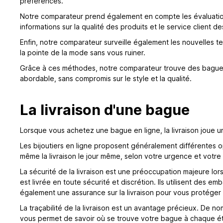
préférences.
Notre comparateur prend également en compte les évaluations
informations sur la qualité des produits et le service client 
Enfin, notre comparateur surveille également les nouvelles t
la pointe de la mode sans vous ruiner.
Grâce à ces méthodes, notre comparateur trouve des bagues pas
abordable, sans compromis sur le style et la qualité.
La livraison d'une bague
Lorsque vous achetez une bague en ligne, la livraison joue un
Les bijoutiers en ligne proposent généralement différentes o
même la livraison le jour même, selon votre urgence et votre lo
La sécurité de la livraison est une préoccupation majeure lor
est livrée en toute sécurité et discrétion. Ils utilisent des 
également une assurance sur la livraison pour vous protéger 
La traçabilité de la livraison est un avantage précieux. De no
vous permet de savoir où se trouve votre bague à chaque ét