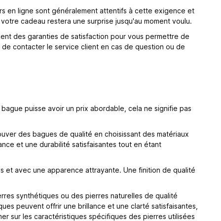
rs en ligne sont généralement attentifs à cette exigence et
e votre cadeau restera une surprise jusqu'au moment voulu.
lement des garanties de satisfaction pour vous permettre de
 de contacter le service client en cas de question ou de
bague puisse avoir un prix abordable, cela ne signifie pas
trouver des bagues de qualité en choisissant des matériaux
ance et une durabilité satisfaisantes tout en étant
les et avec une apparence attrayante. Une finition de qualité
rres synthétiques ou des pierres naturelles de qualité
es peuvent offrir une brillance et une clarté satisfaisantes,
er sur les caractéristiques spécifiques des pierres utilisées