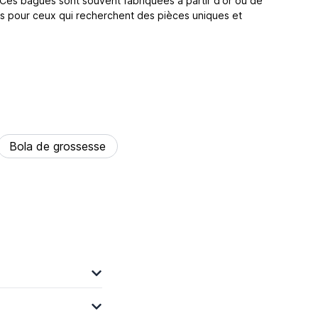
 Ces bagues sont souvent fabriquées à partir d'or ou de
s pour ceux qui recherchent des pièces uniques et
Bola de grossesse