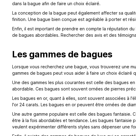
dans la bague afin de faire un choix éclairé.
La conception de la bague peut également affecter sa qualit
finition. Une bague bien conçue est agréable à porter et rési
Enfin, il est important de prendre en compte la réputation d
de bagues abordables. Rechercher des avis et des témoignage
Les gammes de bagues
Lorsque vous recherchez une bague, vous trouverez une mult
gammes de bagues peut vous aider à faire un choix éclairé 
Une des gammes les plus courantes est celle des bagues en ar
abordable. Ces bagues sont souvent ornées de pierres préci
Les bagues en or, quant à elles, sont souvent associées à l'é
l'or 24 carats. Les bagues en or peuvent être ornées de dia
Une autre gamme populaire est celle des bagues fantaisie. Ce
être à la fois abordables et tendance. Les bagues fantaisie 
veulent expérimenter différents styles sans dépenser une fo