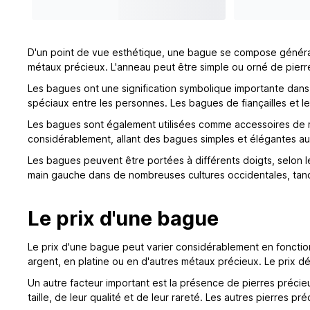
D'un point de vue esthétique, une bague se compose généraleme
métaux précieux. L'anneau peut être simple ou orné de pierr
Les bagues ont une signification symbolique importante dans 
spéciaux entre les personnes. Les bagues de fiançailles et l
Les bagues sont également utilisées comme accessoires de mo
considérablement, allant des bagues simples et élégantes au
Les bagues peuvent être portées à différents doigts, selon le
main gauche dans de nombreuses cultures occidentales, tand
Le prix d'une bague
Le prix d'une bague peut varier considérablement en fonction 
argent, en platine ou en d'autres métaux précieux. Le prix dé
Un autre facteur important est la présence de pierres précieu
taille, de leur qualité et de leur rareté. Les autres pierres 