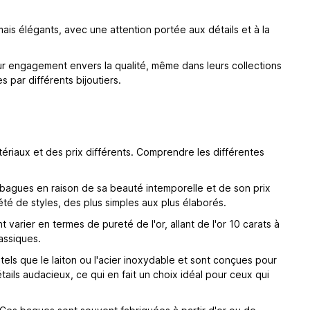
s élégants, avec une attention portée aux détails et à la
eur engagement envers la qualité, même dans leurs collections
par différents bijoutiers.
riaux et des prix différents. Comprendre les différentes
s bagues en raison de sa beauté intemporelle et de son prix
é de styles, des plus simples aux plus élaborés.
arier en termes de pureté de l'or, allant de l'or 10 carats à
assiques.
ls que le laiton ou l'acier inoxydable et sont conçues pour
ails audacieux, ce qui en fait un choix idéal pour ceux qui