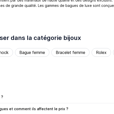
risent par des matériaux de haute qualité et des designs exclusifs.
euses de grande qualité. Les gammes de bagues de luxe sont conçue
ser dans la catégorie bijoux
hock
Bague femme
Bracelet femme
Rolex
 ?
ues et comment ils affectent le prix ?