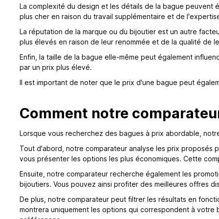
La complexité du design et les détails de la bague peuvent 
plus cher en raison du travail supplémentaire et de l'expertis
La réputation de la marque ou du bijoutier est un autre facteu
plus élevés en raison de leur renommée et de la qualité de le
Enfin, la taille de la bague elle-même peut également influenc
par un prix plus élevé.
Il est important de noter que le prix d'une bague peut égale
Comment notre comparateur 
Lorsque vous recherchez des bagues à prix abordable, notre c
Tout d'abord, notre comparateur analyse les prix proposés pa
vous présenter les options les plus économiques. Cette com
Ensuite, notre comparateur recherche également les promotio
bijoutiers. Vous pouvez ainsi profiter des meilleures offres d
De plus, notre comparateur peut filtrer les résultats en fonc
montrera uniquement les options qui correspondent à votre b