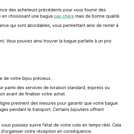
ience des acheteurs précédents pour vous fournir des
rée en choisissant une bague
pas chère
mais de bonne qualité.
ance qui sont abordables, vous permettant ainsi de rester à
t. Vous pouvez ainsi trouver la bague parfaite à un prix
e de votre bijou précieux.
ir parmi des services de livraison standard, express ou
son avant de finaliser votre achat.
 en ligne prennent des mesures pour garantir que votre bague
ges pendant le transport. Certains bijoutiers offrent
vous puissiez suivre l'état de votre colis en temps réel. Cela
t d'organiser votre réception en conséquence.